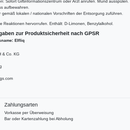
en: Sofort Giftinformationszentrum oder Arzt anrufen. Mund ausspülen.
ss aufbewahren.
er gemäß lokalen / nationalen Vorschriften der Entsorgung zuführen.
e Reaktionen hervorrufen. Enthält:
D-Limonen, Benzylalkohol.
gaben zur Produktsicherheit nach GPSR
name: Elfliq
 & Co. KG
g
igs.com
Zahlungsarten
Vorkasse per Überweisung
Bar oder Kartenzahlung bei Abholung