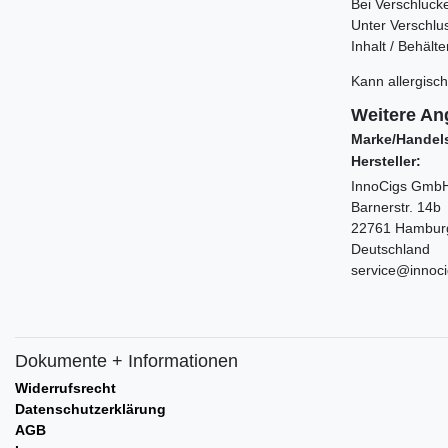
Bei Verschluck
Unter Verschlu
Inhalt / Behält
Kann allergisch
Weitere An
Marke/Handels
Hersteller:
InnoCigs GmbH
Barnerstr. 14b
22761 Hambur
Deutschland
service@innoc
Dokumente + Informationen
Widerrufsrecht
Datenschutzerklärung
AGB