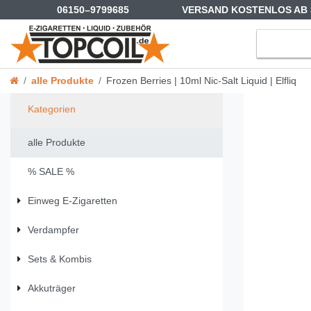
06150–9799685
VERSAND KOSTENLOS AB 
alle Produkte
Frozen Berries | 10ml Nic-Salt Liquid | Elfliq
Kategorien
alle Produkte
% SALE %
Einweg E-Zigaretten
Verdampfer
Sets & Kombis
Akkuträger