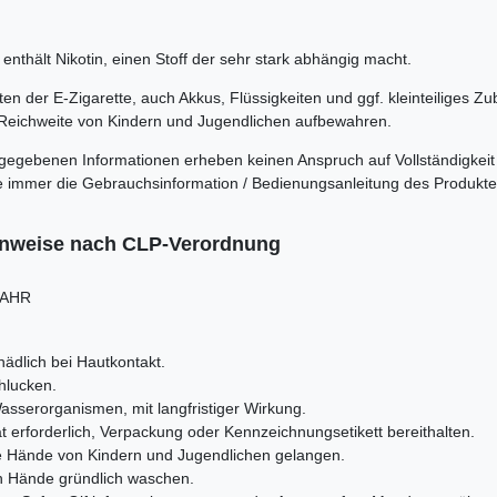
enthält Nikotin, einen Stoff der sehr stark abhängig macht.
n der E-Zigarette, auch Akkus, Flüssigkeiten und ggf. kleinteiliges Zu
Reichweite von Kindern und Jugendlichen aufbewahren.
rgegebenen Informationen erheben keinen Anspruch auf Vollständigkeit
itte immer die Gebrauchsinformation / Bedienungsanleitung des Produkt
inweise nach CLP-Verordnung
AHR
ädlich bei Hautkontakt.
chlucken.
asserorganismen, mit langfristiger Wirkung.
Rat erforderlich, Verpackung oder Kennzeichnungsetikett bereithalten.
die Hände von Kindern und Jugendlichen gelangen.
 Hände gründlich waschen.