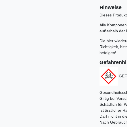
Hinweise
Dieses Produkt 
Alle Komponente
außerhalb der 
Die hier wiede
Richtigkeit, b
befolgen!
Gefahrenh
GEF
Gesundheitssch
Giftig bei Vers
Schädlich für W
Ist ärztlicher 
Darf nicht in 
Nach Gebrauch