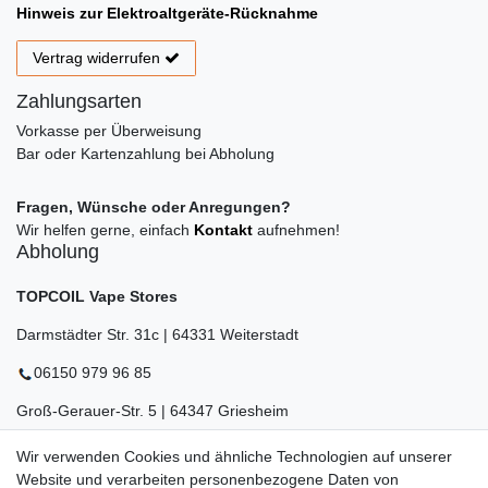
Hinweis zur Elektroaltgeräte-Rücknahme
Vertrag widerrufen
Zahlungsarten
Vorkasse per Überweisung
Bar oder Kartenzahlung bei Abholung
Fragen, Wünsche oder Anregungen?
Wir helfen gerne, einfach
Kontakt
aufnehmen!
Abholung
TOPCOIL Vape Stores
Darmstädter Str. 31c | 64331 Weiterstadt
06150 979 96 85
Groß-Gerauer-Str. 5 | 64347 Griesheim
06155 834 88 58
Wir verwenden Cookies und ähnliche Technologien auf unserer
Website und verarbeiten personenbezogene Daten von
Eberstädter Str. 21 | 64319 Pfungstadt