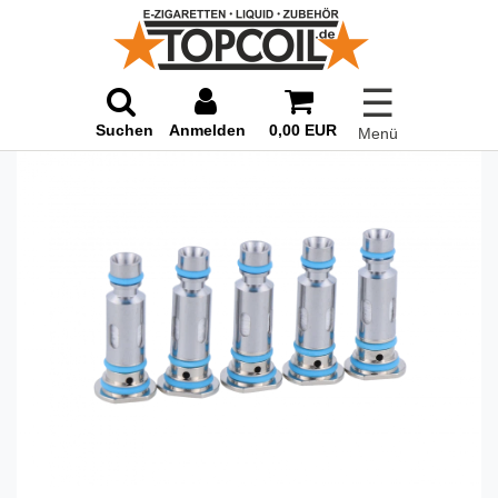
☰
Suchen
Anmelden
0,00 EUR
Menü