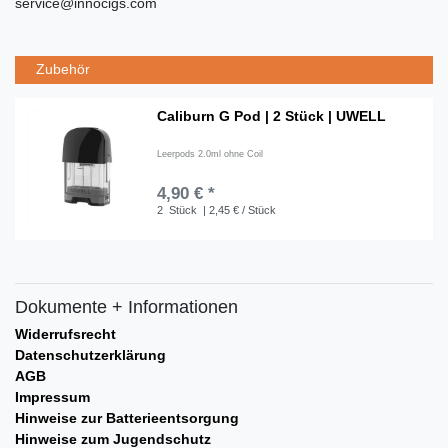
service@innocigs.com
Zubehör
Caliburn G Pod | 2 Stück | UWELL
Leerpods 2.0ml ohne Coil
4,90 € *
2
Stück
| 2,45 € / Stück
Dokumente + Informationen
Widerrufsrecht
Datenschutzerklärung
AGB
Impressum
Hinweise zur Batterieentsorgung
Hinweise zum Jugendschutz