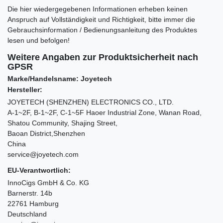
Die hier wiedergegebenen Informationen erheben keinen
Anspruch auf Vollständigkeit und Richtigkeit, bitte immer die
Gebrauchsinformation / Bedienungsanleitung des Produktes
lesen und befolgen!
Weitere Angaben zur Produktsicherheit nach
GPSR
Marke/Handelsname: Joyetech
Hersteller:
JOYETECH (SHENZHEN) ELECTRONICS CO., LTD.
A-1~2F, B-1~2F, C-1~5F Haoer Industrial Zone, Wanan Road,
Shatou Community, Shajing Street,
Baoan District,Shenzhen
China
service@joyetech.com
EU-Verantwortlich:
InnoCigs GmbH & Co. KG
Barnerstr. 14b
22761 Hamburg
Deutschland