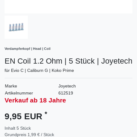
Verdampferkopf | Head | Coil
EN Coil 1.2 Ohm | 5 Stück | Joyetech
für Evio C | Caliburn G | Koko Prime
Marke
Joyetech
Artikelnummer
612519
Verkauf ab 18 Jahre
*
9,95 EUR
Inhalt
5
Stück
Grundpreis
1,99 € / Stück