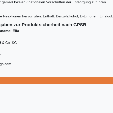
er gemäß lokalen / nationalen Vorschriften der Entsorgung zuführen.
.
e Reaktionen hervorrufen. Enthält:
Benzylalkohol; D-Limonen; Linalool.
gaben zur Produktsicherheit nach GPSR
sname: Elfa
 & Co. KG
g
igs.com