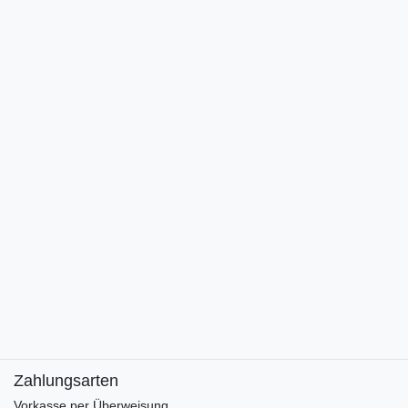
Zahlungsarten
Vorkasse per Überweisung