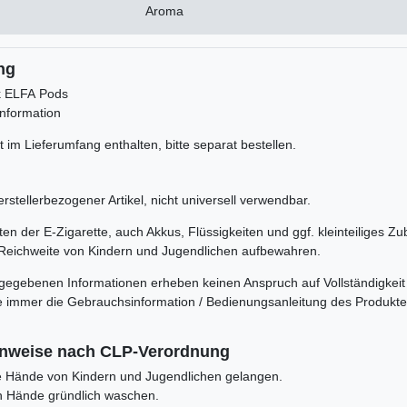
Aroma
ng
k ELFA Pods
nformation
 im Lieferumfang enthalten, bitte separat bestellen.
rstellerbezogener Artikel, nicht universell verwendbar.
n der E-Zigarette, auch Akkus, Flüssigkeiten und ggf. kleinteiliges Zu
Reichweite von Kindern und Jugendlichen aufbewahren.
rgegebenen Informationen erheben keinen Anspruch auf Vollständigkeit
itte immer die Gebrauchsinformation / Bedienungsanleitung des Produkt
inweise nach CLP-Verordnung
die Hände von Kindern und Jugendlichen gelangen.
 Hände gründlich waschen.