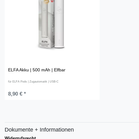
ELFA Akku | 500 mAh | Elfbar
für ELFA Pods | Zugautomatik | USB-C
8,90 € *
Dokumente + Informationen
Widerrufsrecht