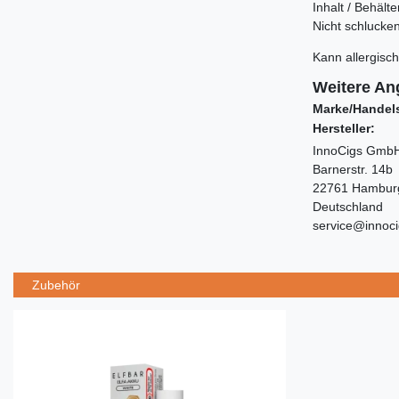
Inhalt / Behält
Nicht schlucken
Kann allergisch
Weitere An
Marke/Handel
Hersteller:
InnoCigs GmbH
Barnerstr. 14b
22761 Hambur
Deutschland
service@innoc
Zubehör