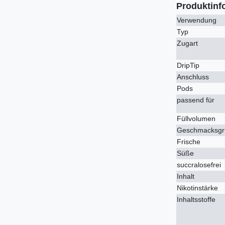
Produktinf
Verwendung
Typ
Zugart
DripTip
Anschluss
Pods
passend für
Füllvolumen
Geschmacksgr
Frische
Süße
succralosefrei
Inhalt
Nikotinstärke
Inhaltsstoffe