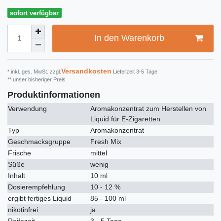
sofort verfügbar
In den Warenkorb
Versandkosten
* inkl. ges. MwSt. zzgl.
Lieferzeit 3-5 Tage
** unser bisheriger Preis
Produktinformationen
Verwendung
Aromakonzentrat zum Herstellen von
Liquid für E-Zigaretten
Typ
Aromakonzentrat
Geschmacksgruppe
Fresh Mix
Frische
mittel
Süße
wenig
Inhalt
10 ml
Dosierempfehlung
10 - 12 %
ergibt fertiges Liquid
85 - 100 ml
nikotinfrei
ja
Reifezeit
3 - 5 Tage