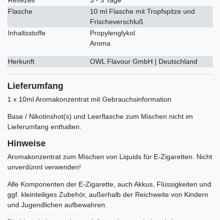
Flasche
10 ml Flasche mit Tropfspitze und
Frischeverschluß
Inhaltsstoffe
Propylenglykol
Aroma
Herkunft
OWL Flavour GmbH | Deutschland
Lieferumfang
1 x 10ml Aromakonzentrat mit Gebrauchsinformation
Base / Nikotinshot(s) und Leerflasche zum Mischen nicht im
Lieferumfang enthalten.
Hinweise
Aromakonzentrat zum Mischen von Liquids für E-Zigaretten. Nicht
unverdünnt verwenden!
Alle Komponenten der E-Zigarette, auch Akkus, Flüssigkeiten und
ggf. kleinteiliges Zubehör, außerhalb der Reichweite von Kindern
und Jugendlichen aufbewahren.