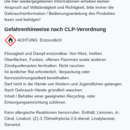
Die hier wiedergegebenen Informationen erheben keinen
Anspruch auf Vollständigkeit und Richtigkeit, bitte immer die
Gebrauchsinformation / Bedienungsanleitung des Produktes
lesen und befolgen!
Gefahrenhinweise nach CLP-Verordnung
ACHTUNG: Entzündlich!
Flüssigkeit und Dampf entzündbar. Von Hitze, heißen
Oberflächen, Funken, offenen Flammen sowie anderen
Zündquellenarten fernhalten. Nicht rauchen.
Ist ärztlicher Rat erforderlich, Verpackung oder
Kennzeichnungsetikett bereithalten.
Darf nicht in die Hände von Kindern und Jugendlichen gelangen.
Nach Gebrauch Hände gründlich waschen.
Inhalt / Behälter einer geeigneten Recycling- oder
Entsorgungseinrichtung zuführen.
Kann allergische Reaktionen hervorrufen. Enthält:
Limonen, d-;
Citral; Linalool; (Z)-3,7Dimethylocta-2,6-dienal; Linalylacetat;
Geraniol.