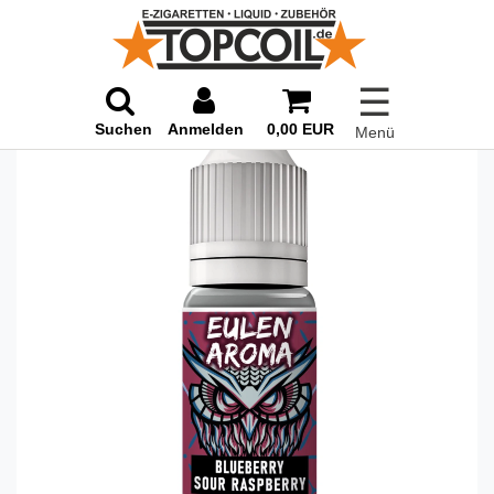
☰
Suchen
Anmelden
0,00 EUR
Menü