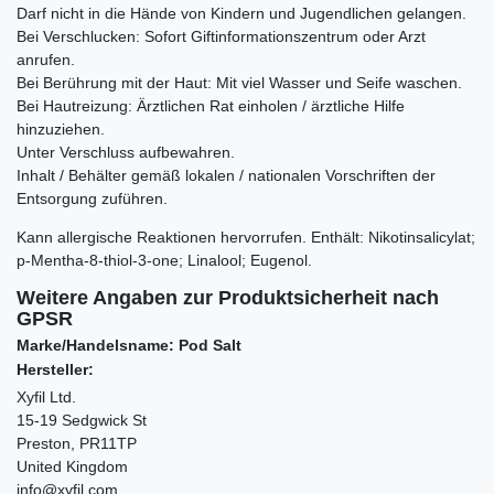
Darf nicht in die Hände von Kindern und Jugendlichen gelangen.
Bei Verschlucken: Sofort Giftinformationszentrum oder Arzt
anrufen.
Bei Berührung mit der Haut: Mit viel Wasser und Seife waschen.
Bei Hautreizung: Ärztlichen Rat einholen / ärztliche Hilfe
hinzuziehen.
Unter Verschluss aufbewahren.
Inhalt / Behälter gemäß lokalen / nationalen Vorschriften der
Entsorgung zuführen.
Kann allergische Reaktionen hervorrufen. Enthält:
Nikotinsalicylat;
p-Mentha-8-thiol-3-one; Linalool; Eugenol.
Weitere Angaben zur Produktsicherheit nach
GPSR
Marke/Handelsname: Pod Salt
Hersteller:
Xyfil Ltd.
15-19 Sedgwick St
Preston, PR11TP
United Kingdom
info@xyfil.com