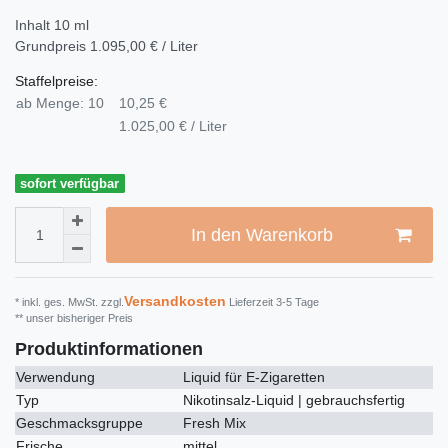
Inhalt
10
ml
Grundpreis
1.095,00 € / Liter
Staffelpreise:
ab Menge: 10
10,25 €
1.025,00 € / Liter
sofort verfügbar
In den Warenkorb
Versandkosten
* inkl. ges. MwSt. zzgl.
Lieferzeit 3-5 Tage
** unser bisheriger Preis
Produktinformationen
Verwendung
Liquid für E-Zigaretten
Typ
Nikotinsalz-Liquid | gebrauchsfertig
Geschmacksgruppe
Fresh Mix
Frische
mittel