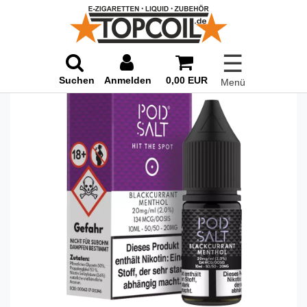
☰
Suchen
Anmelden
0,00 EUR
Menü