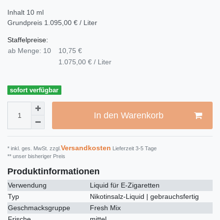
Inhalt
10
ml
Grundpreis
1.095,00 € / Liter
Staffelpreise:
ab Menge: 10
10,75 €
1.075,00 € / Liter
sofort verfügbar
In den Warenkorb
Versandkosten
* inkl. ges. MwSt. zzgl.
Lieferzeit 3-5 Tage
** unser bisheriger Preis
Produktinformationen
Verwendung
Liquid für E-Zigaretten
Typ
Nikotinsalz-Liquid | gebrauchsfertig
Geschmacksgruppe
Fresh Mix
Frische
mittel