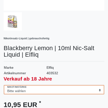
Nikotinsalz-Liquid | gebrauchsfertig
Blackberry Lemon | 10ml Nic-Salt
Liquid | Elfliq
Marke
Elfliq
Artikelnummer
403532
Verkauf ab 18 Jahre
NIKOTINSTÄRKE
*
10,95 EUR