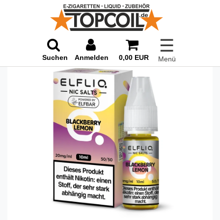
☰
Suchen
Anmelden
0,00 EUR
Menü