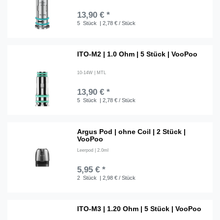
13,90 € *
5
Stück
| 2,78 € / Stück
ITO-M2 | 1.0 Ohm | 5 Stück | VooPoo
10-14W | MTL
13,90 € *
5
Stück
| 2,78 € / Stück
Argus Pod | ohne Coil | 2 Stück |
VooPoo
Leerpod | 2.0ml
5,95 € *
2
Stück
| 2,98 € / Stück
ITO-M3 | 1.20 Ohm | 5 Stück | VooPoo