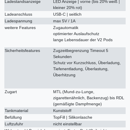
Ladestandsanzeige
LED Anzeige | vorne (bis 20% weiß |
kleiner 20% rot)
Ladeanschluss
USB-C | seitlich
Ladespannung
max 5V / 1A
weitere Features
Zugautomatik
optimierter Auslaufschutz
lange Lebensdauer der V2 Pods
Sicherheitsfeatures
Zugzeitbegrenzung Timeout 5
Sekunden
Schutz vor Kurzschluss, Überladung,
Tiefenentladung, Überlastung,
Überhitzung
Zugart
MTL (Mund-zu-Lunge,
zigarettenähnlich, Backenzug) bis RDL
(gemäßigte Dampfmenge)
Tankmaterial
Kunststoff
Befüllung
TopFill | Silikonlasche
Luftzufuhr
nicht einstellbar