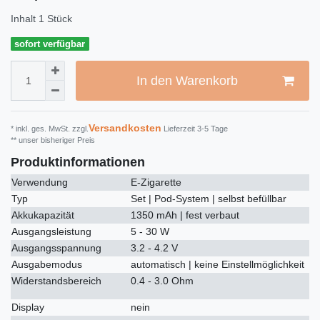
Inhalt
1
Stück
sofort verfügbar
In den Warenkorb
Versandkosten
* inkl. ges. MwSt. zzgl.
Lieferzeit 3-5 Tage
** unser bisheriger Preis
Produktinformationen
Verwendung
E-Zigarette
Typ
Set | Pod-System | selbst befüllbar
Akkukapazität
1350 mAh | fest verbaut
Ausgangsleistung
5 - 30 W
Ausgangsspannung
3.2 - 4.2 V
Ausgabemodus
automatisch | keine Einstellmöglichkeit
Widerstandsbereich
0.4 - 3.0 Ohm
Display
nein