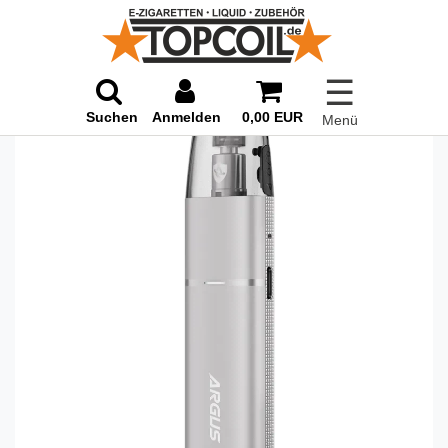
☰
Suchen
Anmelden
0,00 EUR
Menü