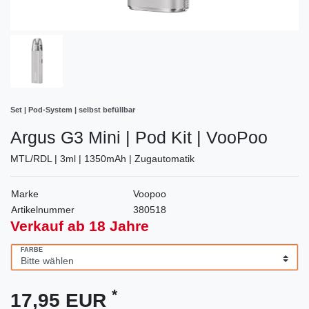
Set | Pod-System | selbst befüllbar
Argus G3 Mini | Pod Kit | VooPoo
MTL/RDL | 3ml | 1350mAh | Zugautomatik
Marke
Voopoo
Artikelnummer
380518
Verkauf ab 18 Jahre
FARBE
*
17,95 EUR