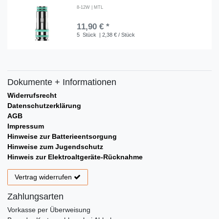
8-12W | MTL
11,90 € *
5
Stück
| 2,38 € / Stück
Dokumente + Informationen
Widerrufsrecht
Datenschutzerklärung
AGB
Impressum
Hinweise zur Batterieentsorgung
Hinweise zum Jugendschutz
Hinweis zur Elektroaltgeräte-Rücknahme
Vertrag widerrufen
Zahlungsarten
Vorkasse per Überweisung