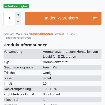
sofort verfügbar
In den Warenkorb
Versandkosten
* inkl. ges. MwSt. zzgl.
Lieferzeit 3-5 Tage
** unser bisheriger Preis
Produktinformationen
Verwendung
Aromakonzentrat zum Herstellen von
Liquid für E-Zigaretten
Typ
Aromakonzentrat
Geschmacksgruppe
Fresh Mix
Frische
wenig
Süße
mittel
Inhalt
10 ml
Dosierempfehlung
10 - 12 %
ergibt fertiges Liquid
85 - 100 ml
nikotinfrei
ja
Reifezeit
3 - 5 Tage