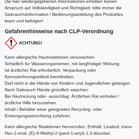
Die hier wiedergegebenen Informationen erheben keinen
Anspruch auf Vollständigkeit und Richtigkeit, bitte immer die
Gebrauchsinformation / Bedienungsanleitung des Produktes
lesen und befolgen!
Gefahrenhinweise nach CLP-Verordnung
ACHTUNG!
Kann allergische Hautreaktionen verursachen.
Schädlich für Wasserorganismen, mit langfristiger Wirkung.
Ist ärztlicher Rat erforderlich, Verpackung oder
Kennzeichnungsetikett bereithalten.
Darf nicht in die Hände von Kindern und Jugendlichen gelangen.
Nach Gebrauch Hände gründlich waschen.
Bei Hautreizung oder -ausschlag: Ärztlichen Rat einholen /
ärztliche Hilfe hinzuziehen.
Inhalt / Behälter einer geeigneten Recycling- oder
Entsorgungseinrichtung zuführen.
Kann allergische Reaktionen hervorrufen. Enthält:
Linalool; trans-
Hex-2-enal; (E)-4-Methyl-2-(pent-1-enyl)-1,3-dioxolan.