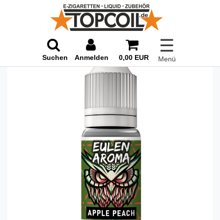
☰
Suchen
Anmelden
0,00 EUR
Menü