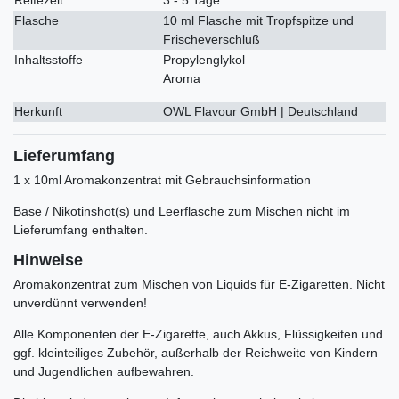
Flasche
10 ml Flasche mit Tropfspitze und
Frischeverschluß
Inhaltsstoffe
Propylenglykol
Aroma
Herkunft
OWL Flavour GmbH | Deutschland
Lieferumfang
1 x 10ml Aromakonzentrat mit Gebrauchsinformation
Base / Nikotinshot(s) und Leerflasche zum Mischen nicht im
Lieferumfang enthalten.
Hinweise
Aromakonzentrat zum Mischen von Liquids für E-Zigaretten. Nicht
unverdünnt verwenden!
Alle Komponenten der E-Zigarette, auch Akkus, Flüssigkeiten und
ggf. kleinteiliges Zubehör, außerhalb der Reichweite von Kindern
und Jugendlichen aufbewahren.