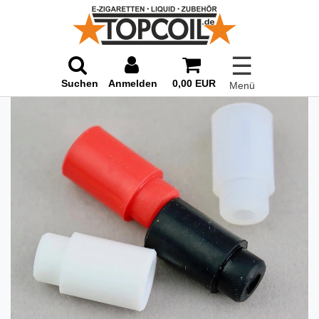
☰
Suchen
Anmelden
0,00 EUR
Menü