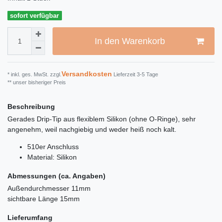
sofort verfügbar
In den Warenkorb
Versandkosten
* inkl. ges. MwSt. zzgl.
Lieferzeit 3-5 Tage
** unser bisheriger Preis
Beschreibung
Gerades Drip-Tip aus flexiblem Silikon (ohne O-Ringe), sehr
angenehm, weil nachgiebig und weder heiß noch kalt.
510er Anschluss
Material: Silikon
Abmessungen (ca. Angaben)
Außendurchmesser 11mm
sichtbare Länge 15mm
Lieferumfang