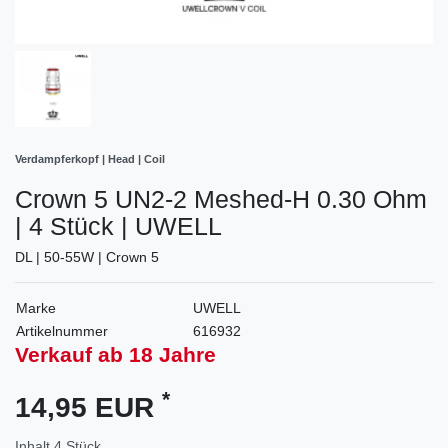
Verdampferkopf | Head | Coil
Crown 5 UN2-2 Meshed-H 0.30 Ohm
| 4 Stück | UWELL
DL | 50-55W | Crown 5
Marke
UWELL
Artikelnummer
616932
Verkauf ab 18 Jahre
*
14,95 EUR
Inhalt
4
Stück