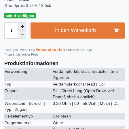
Grundpreis
3,74 € / Stück
sofort verfügbar
In den Warenkorb
Versandkosten
* inkl. ges. MwSt. zzgl.
Lieferzeit 3-5 Tage
** unser bisheriger Preis
Produktinformationen
Verwendung
Verdampferköpfe als Ersatzteil für E-
Zigarette
Typ
Verdampferkopf | Head | Coil
Zugart
DL - Direct Lung (Open Draw, viel
Dampf, shisha-ähnlich)
Widerstand | Bereich |
0.30 Ohm | 50 - 55 Watt | Mesh | DL
Typ | Zugart
Heizelementtyp
Coil Mesh
Trägermaterial
Watte