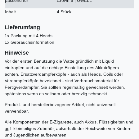
passend für
Crown 5 | UWELL
Inhalt
4 Stück
Lieferumfang
1x Packung mit 4 Heads
1x Gebrauchsinformation
Hinweise
Vor der ersten Benutzung die Watte gründlich mit Liquid
eintropfen und auf die richtige Einstellung des Akkuträgers
achten. Ersatzverdampferköpfe - auch als Heads, Coils oder
Verdampferköpfe bezeichnet - sind Verbrauchsmaterial für
Fertigverdampfer. Sie sollten regelmäßig gewechselt werden,
spätestens wenn es seltsam oder brenzlig schmeckt.
Produkt- und herstellerbezogener Artikel, nicht universell
verwendbar.
Alle Komponenten der E-Zigarette, auch Akkus, Flüssigkeiten und
ggf. kleinteiliges Zubehör, außerhalb der Reichweite von Kindern
und Jugendlichen aufbewahren.