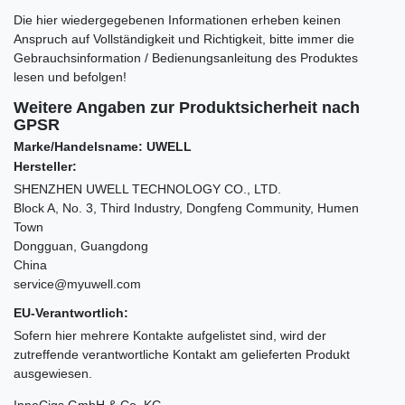
Die hier wiedergegebenen Informationen erheben keinen
Anspruch auf Vollständigkeit und Richtigkeit, bitte immer die
Gebrauchsinformation / Bedienungsanleitung des Produktes
lesen und befolgen!
Weitere Angaben zur Produktsicherheit nach
GPSR
Marke/Handelsname: UWELL
Hersteller:
SHENZHEN UWELL TECHNOLOGY CO., LTD.
Block A, No. 3, Third Industry, Dongfeng Community, Humen
Town
Dongguan, Guangdong
China
service@myuwell.com
EU-Verantwortlich:
Sofern hier mehrere Kontakte aufgelistet sind, wird der
zutreffende verantwortliche Kontakt am gelieferten Produkt
ausgewiesen.
InnoCigs GmbH & Co. KG