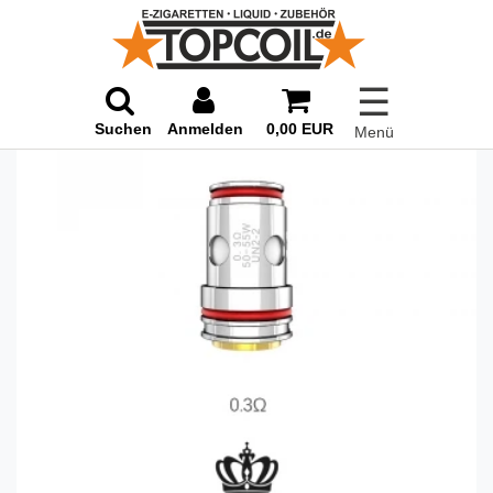
☰
Suchen
Anmelden
0,00 EUR
Menü