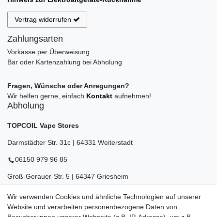
Vertrag widerrufen
Zahlungsarten
Vorkasse per Überweisung
Bar oder Kartenzahlung bei Abholung
Fragen, Wünsche oder Anregungen?
Wir helfen gerne, einfach
Kontakt
aufnehmen!
Abholung
TOPCOIL Vape Stores
Darmstädter Str. 31c | 64331 Weiterstadt
06150 979 96 85
Groß-Gerauer-Str. 5 | 64347 Griesheim
06155 834 88 58
Wir verwenden Cookies und ähnliche Technologien auf unserer
Website und verarbeiten personenbezogene Daten von
Eberstädter Str. 21 | 64319 Pfungstadt