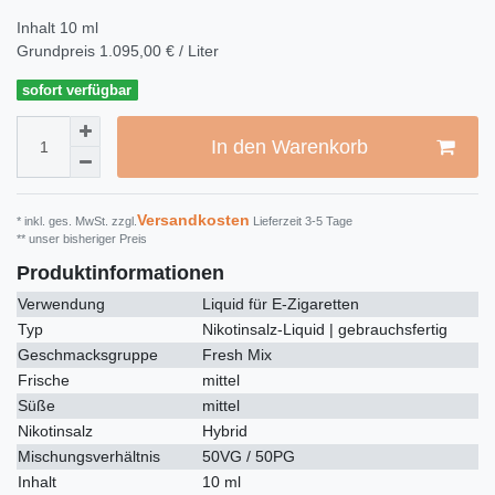
Inhalt
10
ml
Grundpreis
1.095,00 € / Liter
sofort verfügbar
In den Warenkorb
Versandkosten
* inkl. ges. MwSt. zzgl.
Lieferzeit 3-5 Tage
** unser bisheriger Preis
Produktinformationen
Verwendung
Liquid für E-Zigaretten
Typ
Nikotinsalz-Liquid | gebrauchsfertig
Geschmacksgruppe
Fresh Mix
Frische
mittel
Süße
mittel
Nikotinsalz
Hybrid
Mischungsverhältnis
50VG / 50PG
Inhalt
10 ml