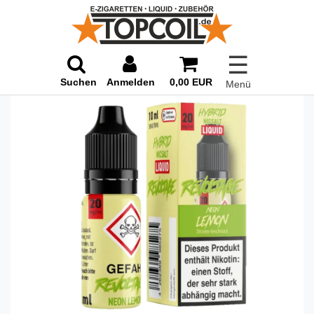
☰
Suchen
Anmelden
0,00 EUR
Menü