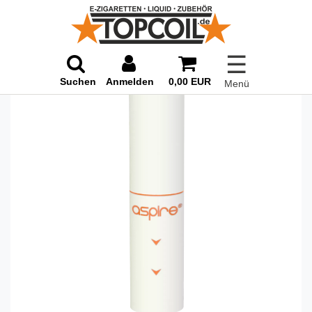
☰
Suchen
Anmelden
0,00 EUR
Menü