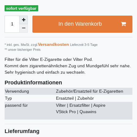
sofort verfügbar
In den Warenkorb
Versandkosten
* inkl. ges. MwSt. zzgl.
Lieferzeit 3-5 Tage
** unser bisheriger Preis
Filter für die Vilter E-Zigarette oder Vilter Pod.
Kommt dem zigarettenähnlichen Zug und Mundgefühl sehr nahe.
Sehr hygienisch und einfach zu wechseln.
Produktinformationen
Verwendung
Zubehör/Ersatzteil für E-Zigaretten
Typ
Ersatzteil | Zubehör
passend für
Vilter | Ersatzfilter | Aspire
VStick Pro | Quawins
Lieferumfang