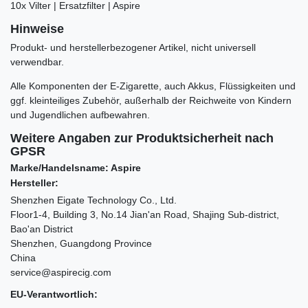
10x Vilter | Ersatzfilter | Aspire
Hinweise
Produkt- und herstellerbezogener Artikel, nicht universell
verwendbar.
Alle Komponenten der E-Zigarette, auch Akkus, Flüssigkeiten und
ggf. kleinteiliges Zubehör, außerhalb der Reichweite von Kindern
und Jugendlichen aufbewahren.
Weitere Angaben zur Produktsicherheit nach
GPSR
Marke/Handelsname: Aspire
Hersteller:
Shenzhen Eigate Technology Co., Ltd.
Floor1-4, Building 3, No.14 Jian'an Road, Shajing Sub-district,
Bao'an District
Shenzhen, Guangdong Province
China
service@aspirecig.com
EU-Verantwortlich: