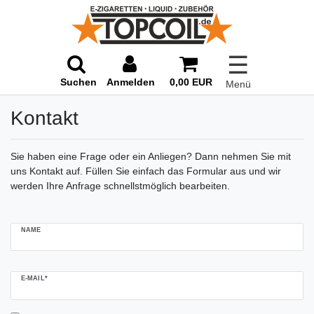
☰
Suchen
Anmelden
0,00 EUR
Menü
Kontakt
Sie haben eine Frage oder ein Anliegen? Dann nehmen Sie mit
uns Kontakt auf. Füllen Sie einfach das Formular aus und wir
werden Ihre Anfrage schnellstmöglich bearbeiten.
Ceres::Template.mailFormHoneypotLabel
NAME
E-MAIL*