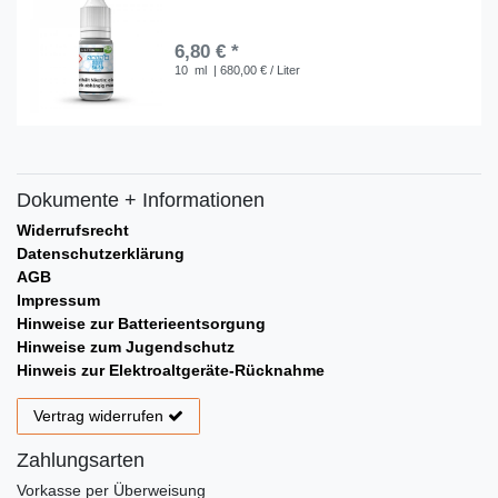
6,80 € *
10
ml
| 680,00 € / Liter
Dokumente + Informationen
Widerrufsrecht
Datenschutzerklärung
AGB
Impressum
Hinweise zur Batterieentsorgung
Hinweise zum Jugendschutz
Hinweis zur Elektroaltgeräte-Rücknahme
Vertrag widerrufen
Zahlungsarten
Vorkasse per Überweisung