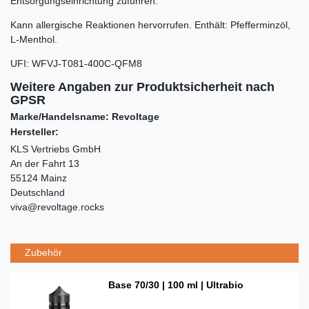
Entsorgungseinrichtung zuführen.
Kann allergische Reaktionen hervorrufen. Enthält:
Pfefferminzöl,
L-Menthol.
UFI
:
WFVJ-T081-400C-QFM8
Weitere Angaben zur Produktsicherheit nach
GPSR
Marke/Handelsname: Revoltage
Hersteller:
KLS Vertriebs GmbH
An der Fahrt 13
55124 Mainz
Deutschland
viva@revoltage.rocks
Zubehör
Base 70/30 | 100 ml | Ultrabio