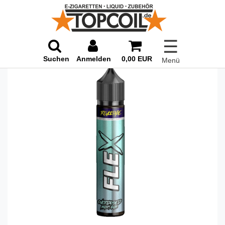
☰
Suchen
Anmelden
0,00 EUR
Menü