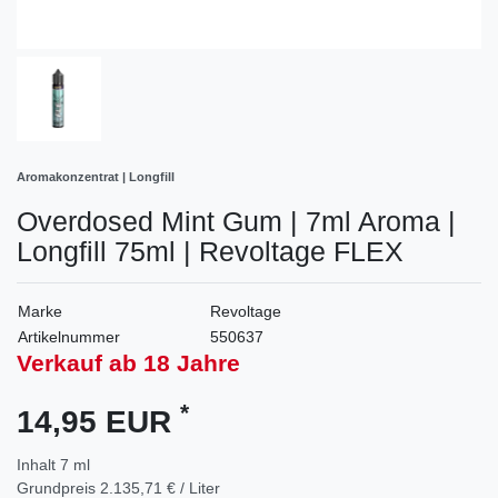
Aromakonzentrat | Longfill
Overdosed Mint Gum | 7ml Aroma |
Longfill 75ml | Revoltage FLEX
Marke
Revoltage
Artikelnummer
550637
Verkauf ab 18 Jahre
*
14,95 EUR
Inhalt
7
ml
Grundpreis
2.135,71 € / Liter