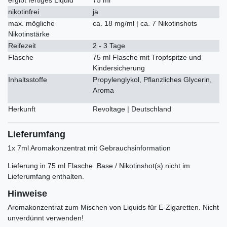
nikotinfrei
ja
max. mögliche
ca. 18 mg/ml | ca. 7 Nikotinshots
Nikotinstärke
Reifezeit
2 - 3 Tage
Flasche
75 ml Flasche mit Tropfspitze und
Kindersicherung
Inhaltsstoffe
Propylenglykol, Pflanzliches Glycerin,
Aroma
Herkunft
Revoltage | Deutschland
Lieferumfang
1x 7ml Aromakonzentrat mit Gebrauchsinformation
Lieferung in 75 ml Flasche. Base / Nikotinshot(s) nicht im
Lieferumfang enthalten.
Hinweise
Aromakonzentrat zum Mischen von Liquids für E-Zigaretten. Nicht
unverdünnt verwenden!